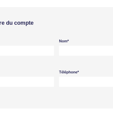
re du compte
Nom*
Téléphone*