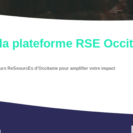
la plateforme RSE Occi
eurs ReSsourcEs d'Occitanie pour amplifier votre impact