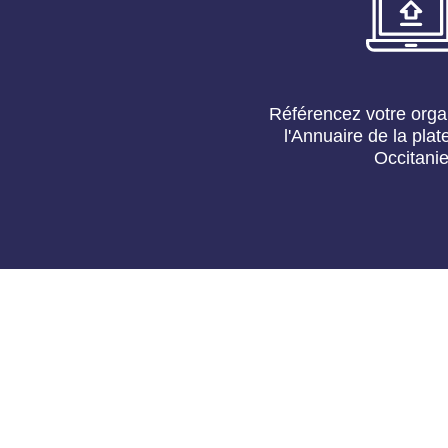
Référencez votre orga
l'Annuaire de la pl
Occitani