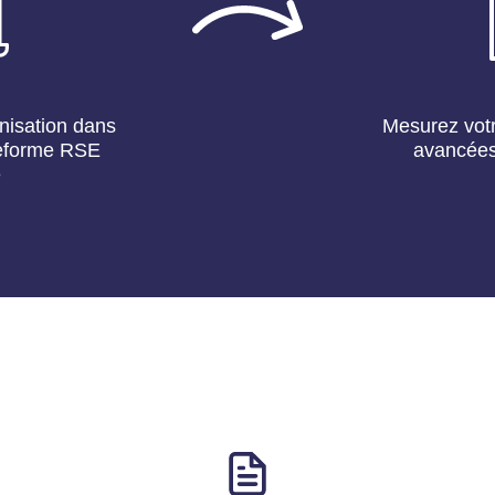
nisation dans
Mesurez votr
ateforme RSE
avancées
e