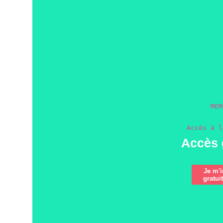
MEM
Accès à l
Accès 
Je m'i
gratui