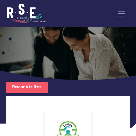
Aller
au
contenu
principal
Retour à la liste