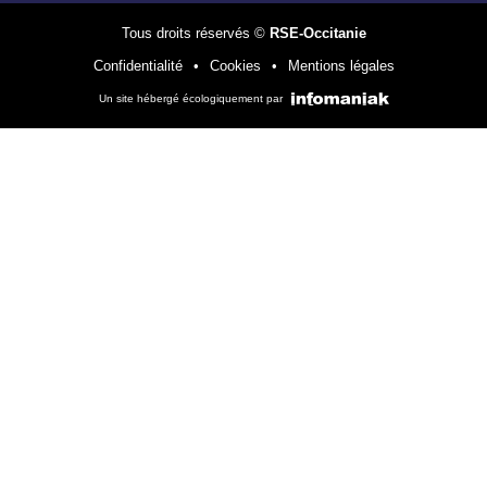
Tous droits réservés ©
RSE-Occitanie
Confidentialité
Cookies
Mentions légales
Un site hébergé écologiquement par