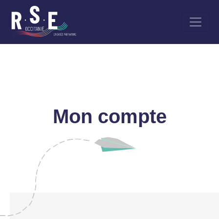
Aller
au
contenu
principal
Mon compte